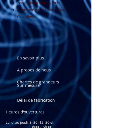
Tissu mèche de polyester
Approuvé par la Garde Côtière
Canadienne
En savoir plus
À propos de nous
Chartes de grandeurs
Sur-mesure
Délai de fabrication
Heures d'ouvertures
Lundi au jeudi: 8
h30 -12h30 et
13h00 -15h30