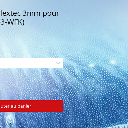
Flextec 3mm pour
-3-WFK)
outer au panier