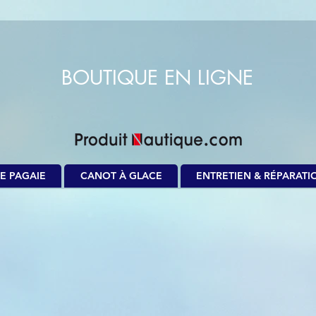
BOUTIQUE EN LIGNE
E PAGAIE
CANOT À GLACE
ENTRETIEN & RÉPARATI