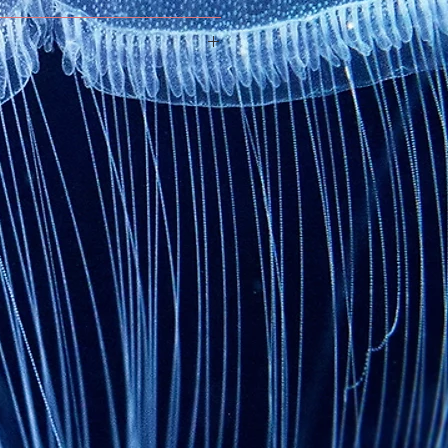
it sur-mesure