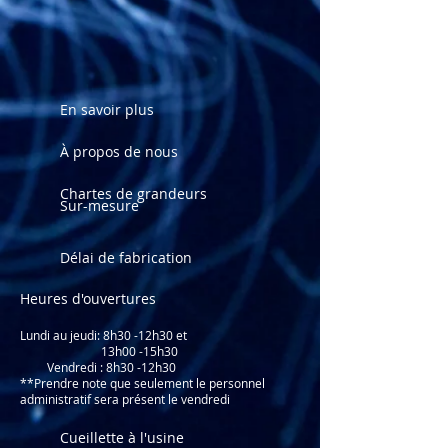
Bande contour à technologie
slipnot
Coutures scellées en usine
En savoir plus
À propos de nous
Chartes de grandeurs
Sur-mesure
Délai de fabrication
Heures d'ouvertures
Lundi au jeudi: 8
h30 -12h30 et
13h00 -15h30
Vendredi : 8h30 -12h30
**Prendre note que seulement le personnel
administratif sera présent le vendredi
Cueillette à l'usine