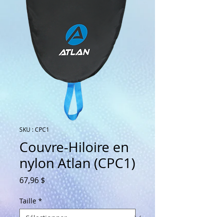
SKU : CPC1
Couvre-Hiloire en
nylon Atlan (CPC1)
Prix
67,96 $
Taille
*