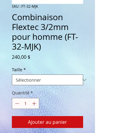
SKU : FT-32-MJK
Combinaison
Flextec 3/2mm
pour homme (FT-
32-MJK)
Prix
240,00 $
Taille
*
Quantité
*
Ajouter au panier