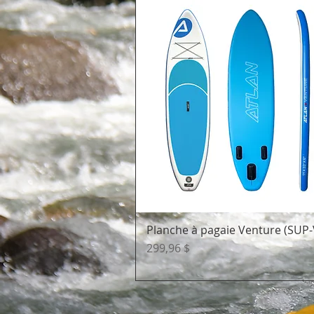
Planche à pagaie Venture (SUP
Aperçu rapide
Prix
299,96 $