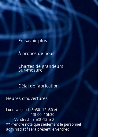
Néoprène 3mm N-2S
Néoprène micro-mesh
Fabrication : Assemblage à plat
En savoir plus
À propos de nous
Chartes de grandeurs
Sur-mesure
Délai de fabrication
Heures d'ouvertures
Lundi au jeudi: 8
h30 -12h30 et
13h00 -15h30
Vendredi : 8h30 -12h30
**Prendre note que seulement le personnel
administratif sera présent le vendredi